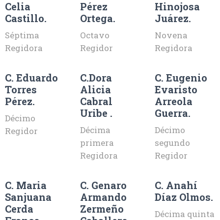
Celia
Pérez
Hinojosa
Castillo.
Ortega.
Juárez.
Séptima
Octavo
Novena
Regidora
Regidor
Regidora
C. Eduardo
C.Dora
C. Eugenio
Torres
Alicia
Evaristo
Pérez.
Cabral
Arreola
Uribe .
Guerra.
Décimo
Décima
Décimo
Regidor
primera
segundo
Regidora
Regidor
C. Maria
C. Genaro
C. Anahí
Sanjuana
Armando
Díaz Olmos.
Cerda
Zermeño
Décima quinta