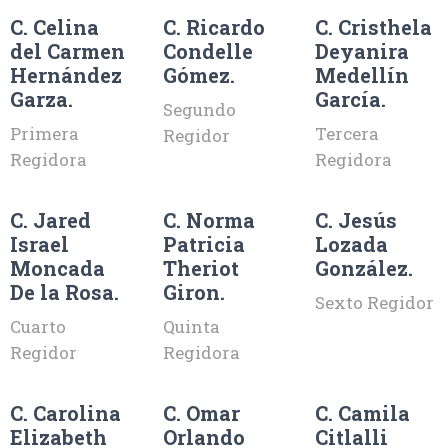
C. Celina
C. Ricardo
C. Cristhela
del Carmen
Condelle
Deyanira
Hernández
Gómez.
Medellín
Garza.
García.
Segundo
Primera
Tercera
Regidor
Regidora
Regidora
C. Jared
C. Norma
C. Jesús
Israel
Patricia
Lozada
Moncada
Theriot
González.
De la Rosa.
Giron.
Sexto Regidor
Cuarto
Quinta
Regidor
Regidora
C. Carolina
C. Omar
C. Camila
Elizabeth
Orlando
Citlalli